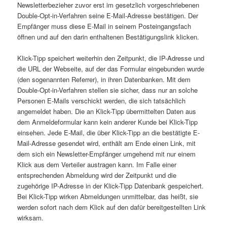
Newsletterbezieher zuvor erst im gesetzlich vorgeschriebenen
Double-Opt-in-Verfahren seine E-Mail-Adresse bestätigen. Der
Empfänger muss diese E-Mail in seinem Posteingangsfach
öffnen und auf den darin enthaltenen Bestätigungslink klicken.
Klick-Tipp speichert weiterhin den Zeitpunkt, die IP-Adresse und
die URL der Webseite, auf der das Formular eingebunden wurde
(den sogenannten Referrer), in ihren Datenbanken. Mit dem
Double-Opt-in-Verfahren stellen sie sicher, dass nur an solche
Personen E-Mails verschickt werden, die sich tatsächlich
angemeldet haben. Die an Klick-Tipp übermittelten Daten aus
dem Anmeldeformular kann kein anderer Kunde bei Klick-Tipp
einsehen. Jede E-Mail, die über Klick-Tipp an die bestätigte E-
Mail-Adresse gesendet wird, enthält am Ende einen Link, mit
dem sich ein Newsletter-Empfänger umgehend mit nur einem
Klick aus dem Verteiler austragen kann. Im Falle einer
entsprechenden Abmeldung wird der Zeitpunkt und die
zugehörige IP-Adresse in der Klick-Tipp Datenbank gespeichert.
Bei Klick-Tipp wirken Abmeldungen unmittelbar, das heißt, sie
werden sofort nach dem Klick auf den dafür bereitgestellten Link
wirksam.