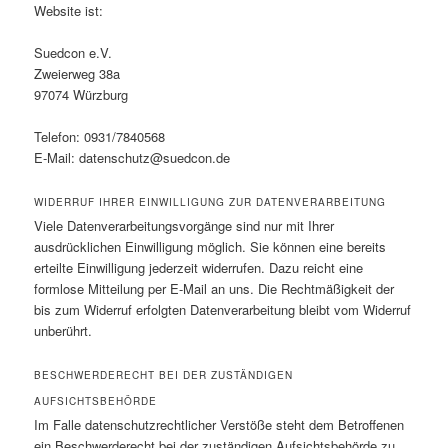
Website ist:
Suedcon e.V.
Zweierweg 38a
97074 Würzburg
Telefon: 0931/7840568
E-Mail: datenschutz@suedcon.de
WIDERRUF IHRER EINWILLIGUNG ZUR DATENVERARBEITUNG
Viele Datenverarbeitungsvorgänge sind nur mit Ihrer
ausdrücklichen Einwilligung möglich. Sie können eine bereits
erteilte Einwilligung jederzeit widerrufen. Dazu reicht eine
formlose Mitteilung per E-Mail an uns. Die Rechtmäßigkeit der
bis zum Widerruf erfolgten Datenverarbeitung bleibt vom Widerruf
unberührt.
BESCHWERDERECHT BEI DER ZUSTÄNDIGEN
AUFSICHTSBEHÖRDE
Im Falle datenschutzrechtlicher Verstöße steht dem Betroffenen
ein Beschwerderecht bei der zuständigen Aufsichtsbehörde zu.