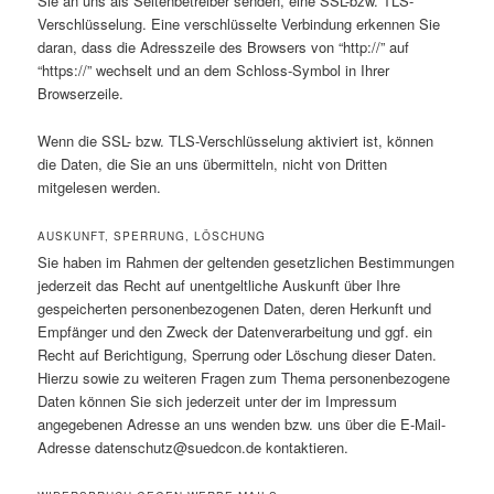
Sie an uns als Seitenbetreiber senden, eine SSL-bzw. TLS-
Verschlüsselung. Eine verschlüsselte Verbindung erkennen Sie
daran, dass die Adresszeile des Browsers von “http://” auf
“https://” wechselt und an dem Schloss-Symbol in Ihrer
Browserzeile.
Wenn die SSL- bzw. TLS-Verschlüsselung aktiviert ist, können
die Daten, die Sie an uns übermitteln, nicht von Dritten
mitgelesen werden.
AUSKUNFT, SPERRUNG, LÖSCHUNG
Sie haben im Rahmen der geltenden gesetzlichen Bestimmungen
jederzeit das Recht auf unentgeltliche Auskunft über Ihre
gespeicherten personenbezogenen Daten, deren Herkunft und
Empfänger und den Zweck der Datenverarbeitung und ggf. ein
Recht auf Berichtigung, Sperrung oder Löschung dieser Daten.
Hierzu sowie zu weiteren Fragen zum Thema personenbezogene
Daten können Sie sich jederzeit unter der im Impressum
angegebenen Adresse an uns wenden bzw. uns über die E-Mail-
Adresse datenschutz@suedcon.de kontaktieren.