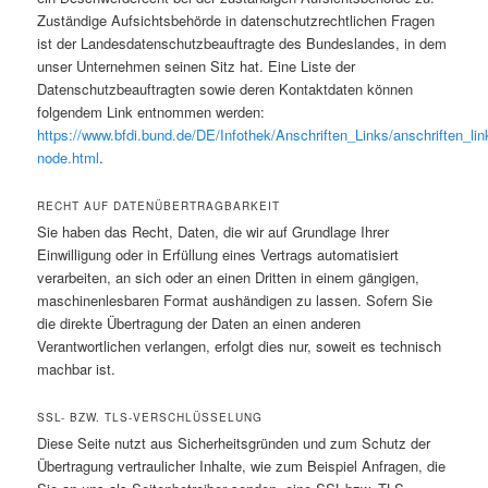
Zuständige Aufsichtsbehörde in datenschutzrechtlichen Fragen
ist der Landesdatenschutzbeauftragte des Bundeslandes, in dem
unser Unternehmen seinen Sitz hat. Eine Liste der
Datenschutzbeauftragten sowie deren Kontaktdaten können
folgendem Link entnommen werden:
https://www.bfdi.bund.de/DE/Infothek/Anschriften_Links/anschriften_lin
node.html
.
RECHT AUF DATENÜBERTRAGBARKEIT
Sie haben das Recht, Daten, die wir auf Grundlage Ihrer
Einwilligung oder in Erfüllung eines Vertrags automatisiert
verarbeiten, an sich oder an einen Dritten in einem gängigen,
maschinenlesbaren Format aushändigen zu lassen. Sofern Sie
die direkte Übertragung der Daten an einen anderen
Verantwortlichen verlangen, erfolgt dies nur, soweit es technisch
machbar ist.
SSL- BZW. TLS-VERSCHLÜSSELUNG
Diese Seite nutzt aus Sicherheitsgründen und zum Schutz der
Übertragung vertraulicher Inhalte, wie zum Beispiel Anfragen, die