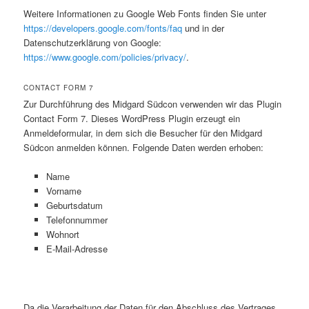
Weitere Informationen zu Google Web Fonts finden Sie unter
https://developers.google.com/fonts/faq
und in der
Datenschutzerklärung von Google:
https://www.google.com/policies/privacy/
.
CONTACT FORM 7
Zur Durchführung des Midgard Südcon verwenden wir das Plugin
Contact Form 7. Dieses WordPress Plugin erzeugt ein
Anmeldeformular, in dem sich die Besucher für den Midgard
Südcon anmelden können. Folgende Daten werden erhoben:
Name
Vorname
Geburtsdatum
Telefonnummer
Wohnort
E-Mail-Adresse
Da die Verarbeitung der Daten für den Abschluss des Vertrages