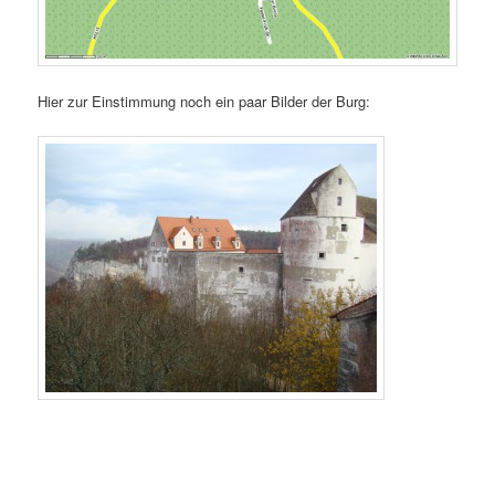
Hier zur Einstimmung noch ein paar Bilder der Burg: