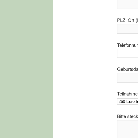
PLZ, Ort (P
Telefonnum
Geburtsdat
Teilnahmeb
Bitte ste