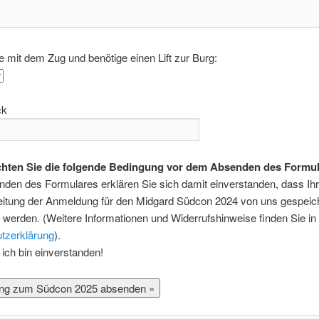
mit dem Zug und benötige einen Lift zur Burg:
ck
chten Sie die folgende Bedingung vor dem Absenden des Formul
den des Formulares erklären Sie sich damit einverstanden, dass Ih
eitung der Anmeldung für den Midgard Südcon 2024 von uns gespeic
werden. (Weitere Informationen und Widerrufshinweise finden Sie in
tzerklärung
).
ich bin einverstanden!