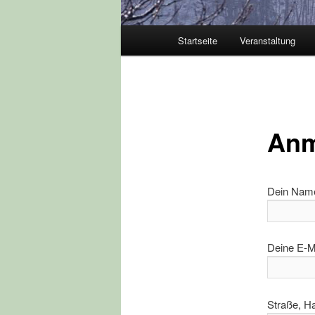
Hauptmenü
Startseite
Veranstaltung
Anm
Dein Name 
Deine E-Ma
Straße, H