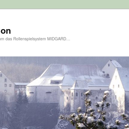
Con
d um das Rollenspielsystem MIDGARD…