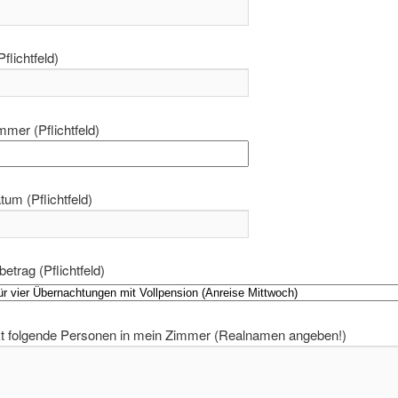
flichtfeld)
mer (Pflichtfeld)
um (Pflichtfeld)
etrag (Pflichtfeld)
ckt folgende Personen in mein Zimmer (Realnamen angeben!)