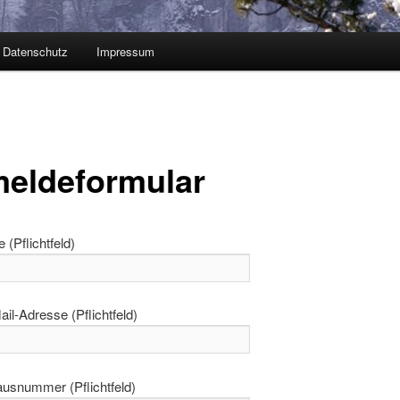
Datenschutz
Impressum
eldeformular
(Pflichtfeld)
il-Adresse (Pflichtfeld)
ausnummer (Pflichtfeld)