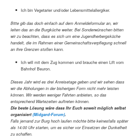
Ich bin Vegetarier und/oder Lebensmittelallergiker.
Bitte gib das doch einfach auf dem Anmeldeformular an, wir
leiten das an die Burgküche weiter. Bei Sonderwünschen bitten
wir zu beachten, dass es sich um eine Jugendherbergsküche
handelt, die im Rahmen einer Gemeinschaftsverpflegung schnell
an ihre Grenzen stoßen kann.
Ich will mit dem Zug kommen und brauche einen Lift vom
Bahnhof Beuron.
Dieses Jahr wird es drei Anreisetage geben und wir sehen dass
wir die Abholungen in der bisherigen Form nicht mehr leisten
können. Wir werden weniger Fahrten anbieten, so das
entsprechend Wartezeiten auftreten können.
Die beste Lösung wäre dass Ihr Euch soweit möglich selbst
organisiert
(Midgard-Forum)
.
Falls jemand zur Burg hoch laufen möchte bitte keinesfalls später
als 14:00 Uhr starten, um es sicher vor Einsetzen der Dunkelheit
zu schaffen.