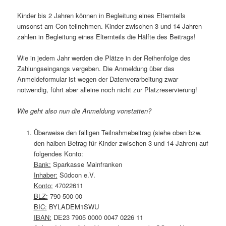
Kinder bis 2 Jahren können in Begleitung eines Elternteils
umsonst am Con teilnehmen. Kinder zwischen 3 und 14 Jahren
zahlen in Begleitung eines Elternteils die Hälfte des Beitrags!
Wie in jedem Jahr werden die Plätze in der Reihenfolge des
Zahlungseingangs vergeben. Die Anmeldung über das
Anmeldeformular ist wegen der Datenverarbeitung zwar
notwendig, führt aber alleine noch nicht zur Platzreservierung!
Wie geht also nun die Anmeldung vonstatten?
Überweise den fälligen Teilnahmebeitrag (siehe oben bzw.
den halben Betrag für Kinder zwischen 3 und 14 Jahren) auf
folgendes Konto:
Bank:
Sparkasse Mainfranken
Inhaber:
Südcon e.V.
Konto:
47022611
BLZ:
790 500 00
BIC:
BYLADEM1SWU
IBAN:
DE23 7905 0000 0047 0226 11