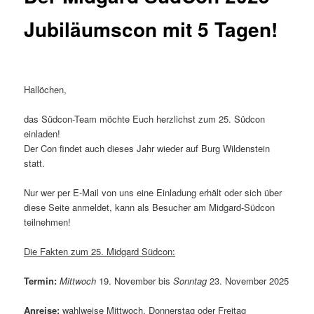
Jubiläumscon mit 5 Tagen!
Hallöchen,
das Südcon-Team möchte Euch herzlichst zum 25. Südcon
einladen!
Der Con findet auch dieses Jahr wieder auf Burg Wildenstein
statt.
Nur wer per E-Mail von uns eine Einladung erhält oder sich über
diese Seite anmeldet, kann als Besucher am Midgard-Südcon
teilnehmen!
Die Fakten zum 25. Midgard Südcon:
Termin:
Mittwoch
19. November bis
Sonntag
23. November 2025
Anreise:
wahlweise Mittwoch, Donnerstag oder Freitag