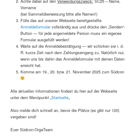
Achte dabei auf den
Verwendungszweck:
SC25 – Name,
Vorname
(bei Sammelüberweisung bitte alle Namen!)
Fülle das auf unserer Webseite bereitgestellte
Anmeldeformular
vollständig aus und drücke den „Senden“-
Button — für jede angemeldete Person muss ein eigenes
Formular ausgefüllt werden!
Warte auf die Anmeldebestätigung — wir schicken sie i. d.
R. kurze Zeit nach dem Zahlungseingang zu. Natürlich nur,
wenn uns bis dahin das Anmeldeformular mit deinen Daten
erreicht hat.
Komme am 19., 20. bzw. 21. November 2025 zum Südcon
Alle aktuellen Informationen findest du hier auf der Webseite
unter dem Menüpunkt „
Startseite
„
Also melde dich schnell an, bevor die Plätze (es gibt nur 120)
vergeben sind!
Euer Südcon-OrgaTeam