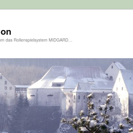
Con
d um das Rollenspielsystem MIDGARD…