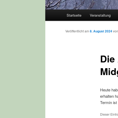
Hauptmenü
Startseite
Veranstaltung
Veröffentlicht am
8. August 2024
vo
Die
Mid
Heute hab
erhalten h
Termin ist
Dieser Eintr