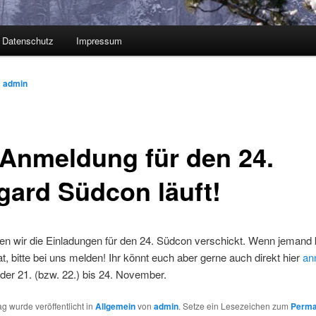
Datenschutz
Impressum
n
admin
 Anmeldung für den 24.
gard Südcon läuft!
en wir die Einladungen für den 24. Südcon verschickt. Wenn jemand 
at, bitte bei uns melden! Ihr könnt euch aber gerne auch direkt hier
an
 der 21. (bzw. 22.) bis 24. November.
ag wurde veröffentlicht in
Allgemein
von
admin
. Setze ein Lesezeichen zum
Perma