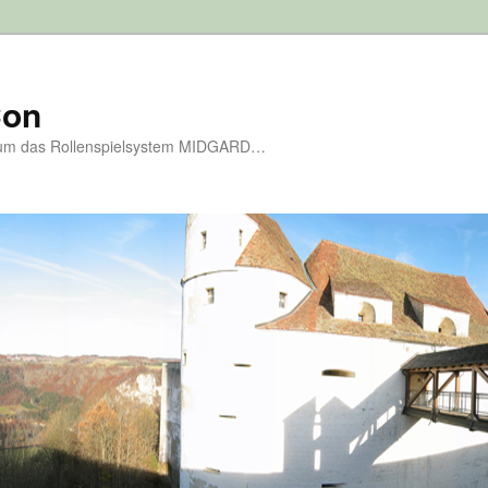
Con
d um das Rollenspielsystem MIDGARD…