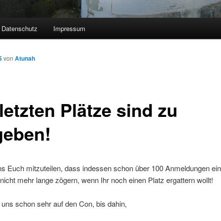
Datenschutz
Impressum
5
von
Atunah
letzten Plätze sind zu
geben!
uns Euch mitzuteilen, dass indessen schon über 100 Anmeldungen e
 nicht mehr lange zögern, wenn Ihr noch einen Platz ergattern wollt!
 uns schon sehr auf den Con, bis dahin,