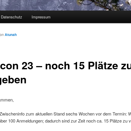
Datenschutz
Impressum
von
Atunah
con 23 – noch 15 Plätze z
geben
sammen,
 Zwischeninfo zum aktuellen Stand sechs Wochen vor dem Termin: W
über 100 Anmeldungen; dadurch sind zur Zeit noch ca. 15 Plätze zu 