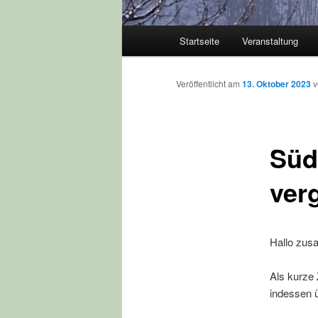
Hauptmenü
Startseite
Veranstaltung
Veröffentlicht am
13. Oktober 2023
Süd
ver
Hallo zu
Als kurze
indessen 