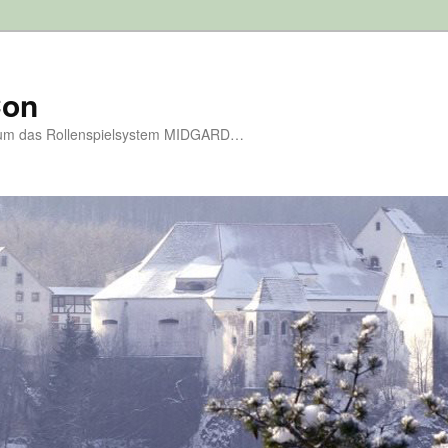
Con
d um das Rollenspielsystem MIDGARD…