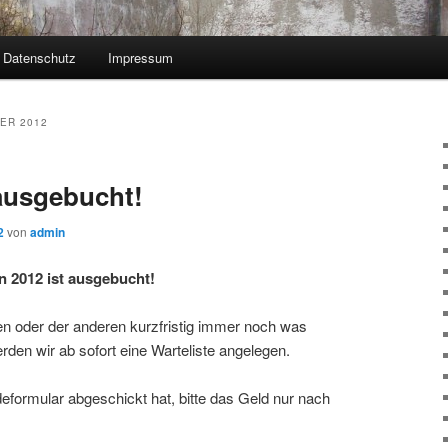
Datenschutz
Impressum
ER 2012
ausgebucht!
2
von
admin
 2012 ist ausgebucht!
 oder der anderen kurzfristig immer noch was
en wir ab sofort eine Warteliste angelegen.
eformular abgeschickt hat, bitte das Geld nur nach