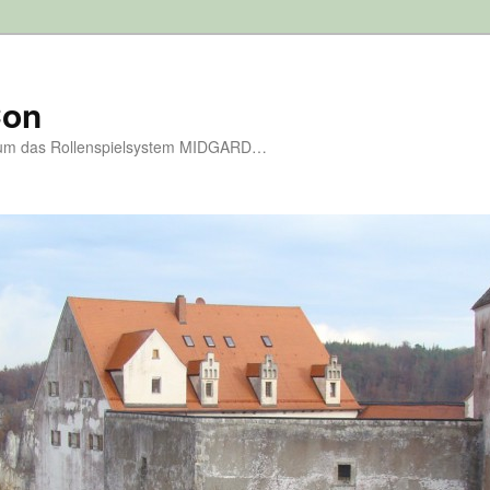
Con
d um das Rollenspielsystem MIDGARD…