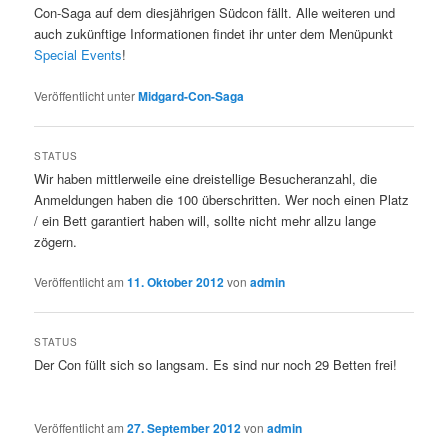
Con-Saga auf dem diesjährigen Südcon fällt. Alle weiteren und
auch zukünftige Informationen findet ihr unter dem Menüpunkt
Special Events
!
Veröffentlicht unter
Midgard-Con-Saga
STATUS
Wir haben mittlerweile eine dreistellige Besucheranzahl, die
Anmeldungen haben die 100 überschritten. Wer noch einen Platz
/ ein Bett garantiert haben will, sollte nicht mehr allzu lange
zögern.
Veröffentlicht am
11. Oktober 2012
von
admin
STATUS
Der Con füllt sich so langsam. Es sind nur noch 29 Betten frei!
Veröffentlicht am
27. September 2012
von
admin