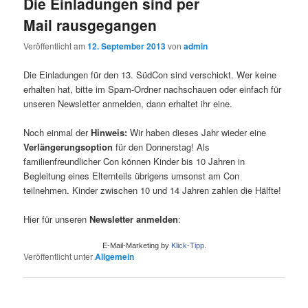
Die Einladungen sind per
Mail rausgegangen
Veröffentlicht am
12. September 2013
von
admin
Die Einladungen für den 13. SüdCon sind verschickt. Wer keine
erhalten hat, bitte im Spam-Ordner nachschauen oder einfach für
unseren Newsletter anmelden, dann erhaltet ihr eine.
Noch einmal der
Hinweis:
Wir haben dieses Jahr wieder eine
Verlängerungsoption
für den Donnerstag! Als
familienfreundlicher Con können Kinder bis 10 Jahren in
Begleitung eines Elternteils übrigens umsonst am Con
teilnehmen. Kinder zwischen 10 und 14 Jahren zahlen die Hälfte!
Hier für unseren
Newsletter anmelden
:
E-Mail-Marketing by
Klick-Tipp
.
Veröffentlicht unter
Allgemein