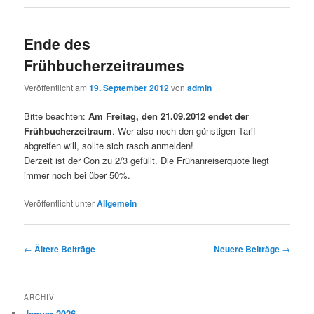
Ende des
Frühbucherzeitraumes
Veröffentlicht am
19. September 2012
von
admin
Bitte beachten:
Am Freitag, den 21.09.2012 endet der
Frühbucherzeitraum
. Wer also noch den günstigen Tarif
abgreifen will, sollte sich rasch anmelden!
Derzeit ist der Con zu 2/3 gefüllt. Die Frühanreiserquote liegt
immer noch bei über 50%.
Veröffentlicht unter
Allgemein
Beitragsnavigation
←
Ältere Beiträge
Neuere Beiträge
→
ARCHIV
Januar 2026