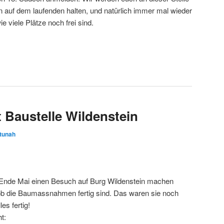
n auf dem laufenden halten, und natürlich immer mal wieder
 viele Plätze noch frei sind.
 Baustelle Wildenstein
tunah
h Ende Mai einen Besuch auf Burg Wildenstein machen
 ob die Baumassnahmen fertig sind. Das waren sie noch
es fertig!
t: