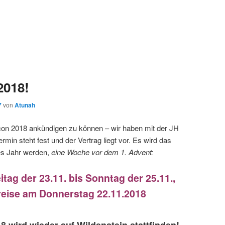
2018!
7
von
Atunah
con 2018 ankündigen zu können – wir haben mit der JH
min steht fest und der Vertrag liegt vor. Es wird das
s Jahr werden,
eine Woche vor dem 1. Advent:
itag der 23.11. bis Sonntag der 25.11.,
reise am Donnerstag 22.11.2018
 wird wieder auf Wildenstein stattfinden!