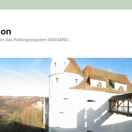
Con
d um das Rollenspielsystem MIDGARD…