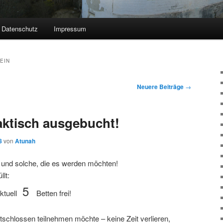
Datenschutz
Impressum
EIN
Neuere Beiträge
→
ktisch ausgebucht!
8
von
Atunah
und solche, die es werden möchten!
lt:
5
ktuell
Betten frei!
tschlossen teilnehmen möchte – keine Zeit verlieren,