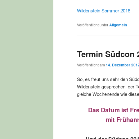
Wildenstein Sommer 2018
Veröffentlicht unter
Allgemein
Termin Südcon 
Veröffentlicht am
14. Dezember 201
So, es freut uns sehr den Süd
Wildenstein gesprochen, der Ter
gleiche Wochenende wie diese
Das Datum ist Fre
mit Frühan
Und der Südcon 2018