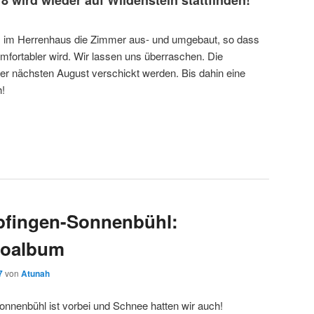
 im Herrenhaus die Zimmer aus- und umgebaut, so dass
mfortabler wird. Wir lassen uns überraschen. Die
r nächsten August verschickt werden. Bis dahin eine
h!
pfingen-Sonnenbühl:
toalbum
7
von
Atunah
onnenbühl ist vorbei und Schnee hatten wir auch!