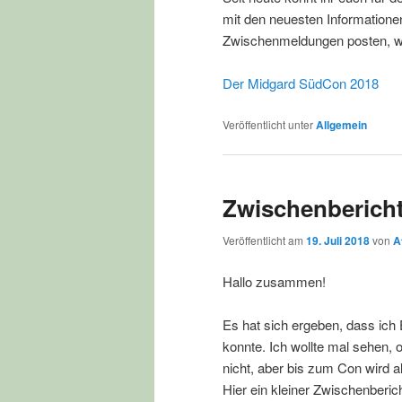
mit den neuesten Informatione
Zwischenmeldungen posten, wie
Der Midgard SüdCon 2018
Veröffentlicht unter
Allgemein
Zwischenbericht
Veröffentlicht am
19. Juli 2018
von
A
Hallo zusammen!
Es hat sich ergeben, dass ic
konnte. Ich wollte mal sehen,
nicht, aber bis zum Con wird all
Hier ein kleiner Zwischenberich