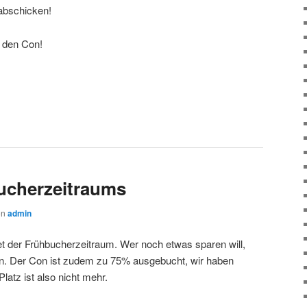
abschicken!
f den Con!
ucherzeitraums
on
admin
et der Frühbucherzeitraum. Wer noch etwas sparen will,
n. Der Con ist zudem zu 75% ausgebucht, wir haben
atz ist also nicht mehr.