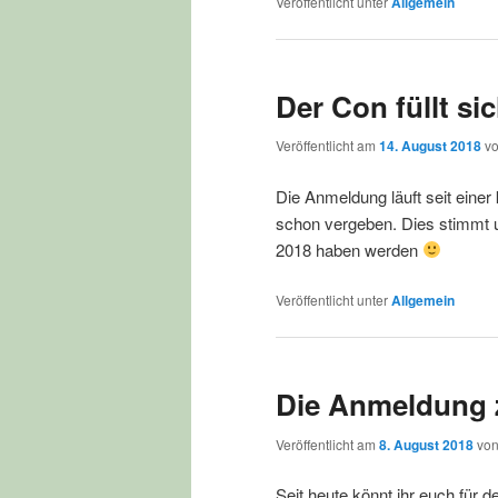
Veröffentlicht unter
Allgemein
Der Con füllt si
Veröffentlicht am
14. August 2018
v
Die Anmeldung läuft seit einer
schon vergeben. Dies stimmt u
2018 haben werden
Veröffentlicht unter
Allgemein
Die Anmeldung z
Veröffentlicht am
8. August 2018
vo
Seit heute könnt ihr euch für 