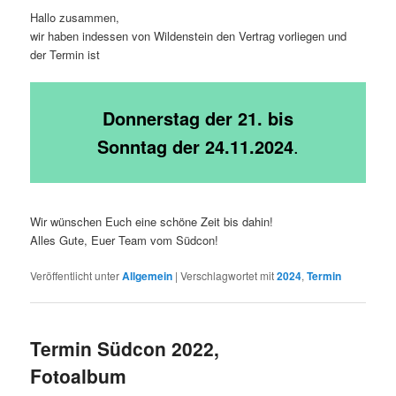
Hallo zusammen,
wir haben indessen von Wildenstein den Vertrag vorliegen und
der Termin ist
Donnerstag der 21. bis
Sonntag der 24.11.2024
.
Wir wünschen Euch eine schöne Zeit bis dahin!
Alles Gute, Euer Team vom Südcon!
Veröffentlicht unter
Allgemein
|
Verschlagwortet mit
2024
,
Termin
Termin Südcon 2022,
Fotoalbum