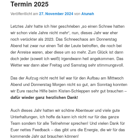
Termin 2025
Veröffentlicht am
27. November 2024
von
Atunah
Letztes Jahr hatte ich hier geschrieben „so einen Schnee hatten
wir schon viele Jahre nicht mehr“, nun, dieses Jahr war eher
noch verückter als 2023. Das Schneechaos am Donnerstag
Abend hat zwar nur einen Teil der Leute betroffen, die noch bei
der Anreise waren, aber diese um so mehr. Zum Glück ist dann
doch jeder (soweit ich weiß) irgendwann heil angekommen. Das
Wetter war dann aber Freitag und Samstag sehr stimmungsvoll.
Das der Aufzug nicht recht lief war für den Aufbau am Mittwoch
Abend und Donnerstag Morgen nicht so gut, am Sonntag konnten
wir Eure rasche Hilfe beim Kisten-Schleppen sehr gut brauchen –
dafür wieder ganz herzlichen Dank!
Auch dieses Jahr hatten wir schöne Abenteuer und viele gute
Unterhaltungen, ich hoffe da kann ich nicht nur für das ganze
Team sondern für alle Teilnehmer sprechen! Und vielen Dank für
Euer nettes Feedback – das gibt uns die Energie, die wir für das
kommende Jahr gut brauchen können!